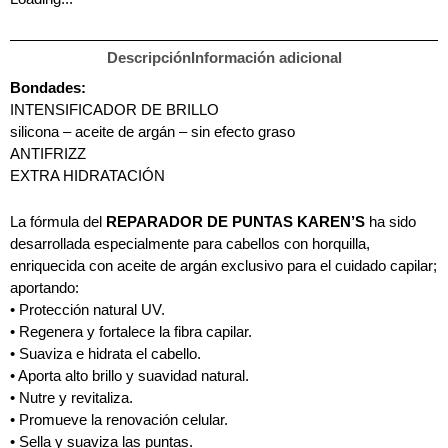
Descripción
Información adicional
Bondades:
INTENSIFICADOR DE BRILLO
silicona – aceite de argán – sin efecto graso
ANTIFRIZZ
EXTRA HIDRATACIÓN
La fórmula del
REPARADOR DE PUNTAS KAREN’S
ha sido
desarrollada especialmente para cabellos con horquilla,
enriquecida con aceite de argán exclusivo para el cuidado capilar;
aportando:
• Protección natural UV.
• Regenera y fortalece la fibra capilar.
• Suaviza e hidrata el cabello.
• Aporta alto brillo y suavidad natural.
• Nutre y revitaliza.
• Promueve la renovación celular.
• Sella y suaviza las puntas.