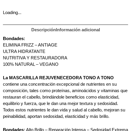
Loading...
Descripción
Información adicional
Bondades:
ELIMINA FRIZZ – ANTIAGE
ULTRA HIDRATANTE
NUTRITIVA Y RESTAURADORA
100% NATURAL – VEGANO
La MASCARILLA REJUVENECEDORA TONO A TONO
contiene una concentración excepcional de nutrientes en su
composición, tales como proteínas, aminoácidos y vitaminas que
restauran el cabello, brindándole beneficios como elasticidad,
equilibrio y fuerza, que le dan una mejor textura y sedosidad.
Todos estos nutrientes le dan vida y salud al cabello, mejoran su
peinabilidad, aportan sedosidad, elasticidad y más brillo.
Bondades:
Alto Brillo – Reparación Intensa – Sedosidad Extrema