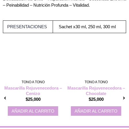
– Peinabilidad – Nutrición Profunda – Vitalidad.
PRESENTACIONES
Sachet x30 ml, 250 ml, 300 ml
TONO A TONO
TONO A TONO
Mascarilla Rejuvenecedora –
Mascarilla Rejuvenecedora –
Cenizo
Chocolate
$
25,000
$
25,000
AÑADIR AL CARRITO
AÑADIR AL CARRITO